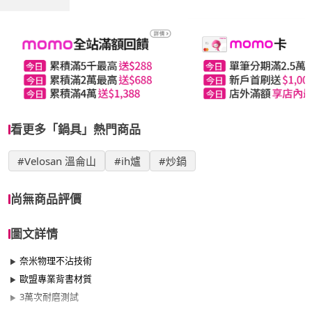
看更多「鍋具」熱門商品
#Velosan 溫侖山
#ih爐
#炒鍋
尚無商品評價
圖文詳情
奈米物理不沾技術
歐盟專業背書材質
3萬次耐磨測試