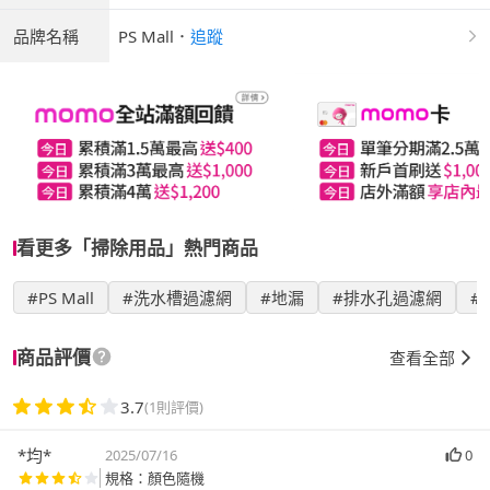
品牌名稱
PS Mall
．
追蹤
看更多「掃除用品」熱門商品
#PS Mall
#洗水槽過濾網
#地漏
#排水孔過濾網
#
商品評價
查看全部
3.7
(1則評價)
*均*
2025/07/16
0
規格：顏色隨機