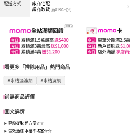
配送方式
廠商宅配
超商取貨
滿$190出貨
看更多「掃除用品」熱門商品
#水槽過濾網
#水槽濾網
尚無商品評價
圖文詳情
輕鬆提取 超方便☆☆
強效過濾 水槽不堵塞☆☆