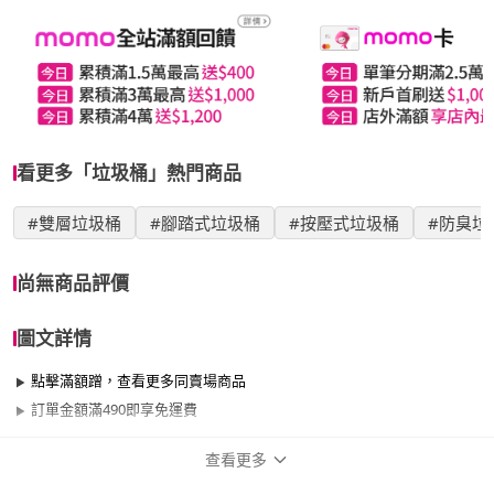
看更多「垃圾桶」熱門商品
#雙層垃圾桶
#腳踏式垃圾桶
#按壓式垃圾桶
#防臭垃
尚無商品評價
圖文詳情
點擊滿額蹭，查看更多同賣場商品
訂單金額滿490即享免運費
查看更多
商品規格