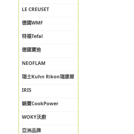
LE CREUSET
德國WMF
特福Tefal
德國寶迪
NEOFLAM
瑞士Kuhn Rikon瑞康屋
IRIS
鍋寶CookPower
WOKY沃廚
亞洲品牌