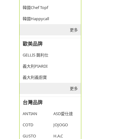
韓國Chef Topf
韓國Happycall
更多
歐美品牌
GELLIS 鵲利仕
義大利PIARDI
義大利義廚寶
更多
台灣品牌
ANTIAN
ASD愛仕達
COTD
JOJOGO
GUSTO
H.A.C