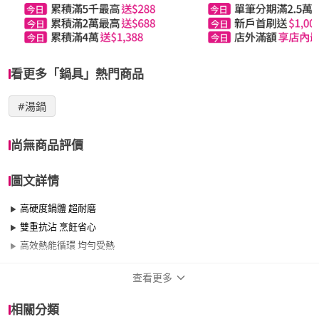
看更多「鍋具」熱門商品
#湯鍋
尚無商品評價
圖文詳情
高硬度鍋體 超耐磨
雙重抗沾 烹飪省心
高效熱能循環 均勻受熱
查看更多
商品規格
相關分類