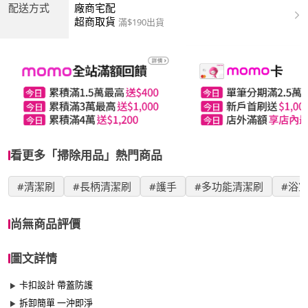
配送方式
廠商宅配
超商取貨
滿$190出貨
看更多「掃除用品」熱門商品
#清潔刷
#長柄清潔刷
#護手
#多功能清潔刷
#浴
尚無商品評價
圖文詳情
卡扣設計 帶蓋防護
拆卸簡單 一沖即淨