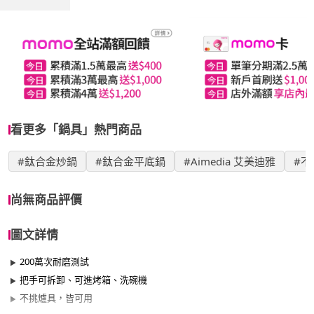
看更多「鍋具」熱門商品
#鈦合金炒鍋
#鈦合金平底鍋
#Aimedia 艾美迪雅
#不
尚無商品評價
圖文詳情
200萬次耐磨測試
把手可拆卸、可進烤箱、洗碗機
不挑爐具，皆可用