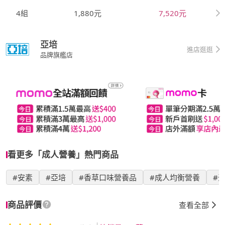
4組
1,880元
7,520元
亞培
進店逛逛
品牌旗艦店
看更多「成人營養」熱門商品
#安素
#亞培
#香草口味營養品
#成人均衡營養
#
商品評價
查看全部