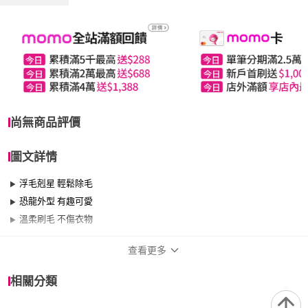
尚無商品評價
圖文詳情
浮毛剋星 輕鬆除毛
恐龍外型 有趣可愛
溫柔刷毛 不傷衣物
查看更多
商品規格
相關分類
適用於
臥室、客廳、室內