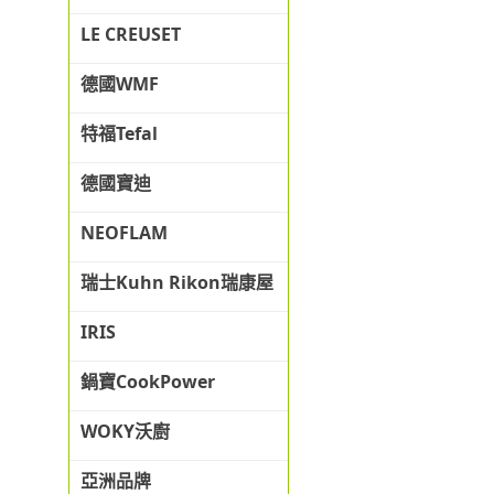
LE CREUSET
德國WMF
特福Tefal
德國寶迪
NEOFLAM
瑞士Kuhn Rikon瑞康屋
IRIS
鍋寶CookPower
WOKY沃廚
亞洲品牌