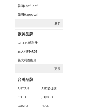
韓國Chef Topf
韓國Happycall
更多
歐美品牌
GELLIS 鵲利仕
義大利PIARDI
義大利義廚寶
更多
台灣品牌
ANTIAN
ASD愛仕達
COTD
JOJOGO
GUSTO
H.A.C