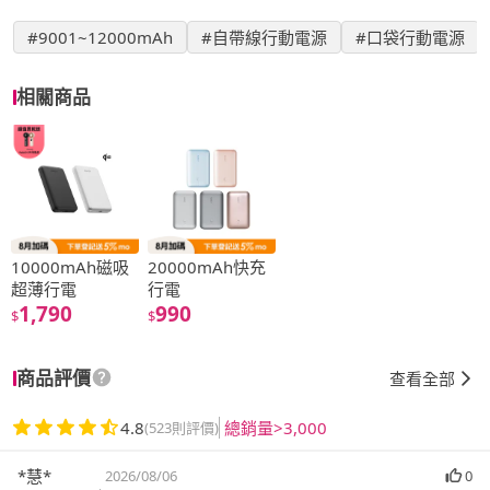
#9001~12000mAh
#自帶線行動電源
#口袋行動電源
相關商品
10000mAh磁吸
20000mAh快充
超薄行電
行電
1,790
990
$
$
商品評價
查看全部
4.8
總銷量>3,000
(523則評價)
*慧*
2026/08/06
0