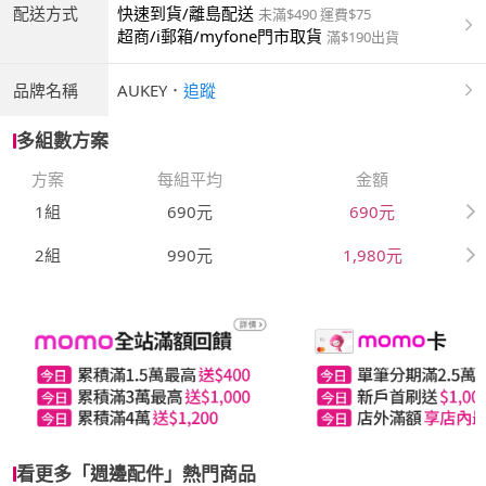
配送方式
快速到貨/離島配送
未滿$490 運費$75
超商/i郵箱/myfone門市取貨
滿$190出貨
品牌名稱
AUKEY
．
追蹤
多組數方案
方案
每組平均
金額
1組
690元
690元
2組
990元
1,980元
看更多「週邊配件」熱門商品