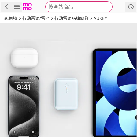
搜全站商品
商品
評價
詳情
規格
推薦
3C週邊
行動電源/電池
行動電源品牌總覽
AUKEY