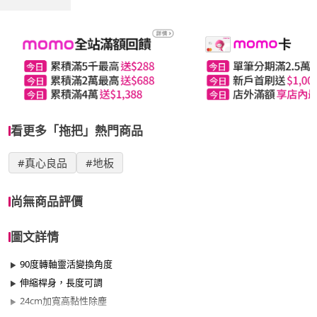
看更多「拖把」熱門商品
#真心良品
#地板
尚無商品評價
圖文詳情
90度轉軸靈活變換角度
伸縮桿身，長度可調
24cm加寬高黏性除塵