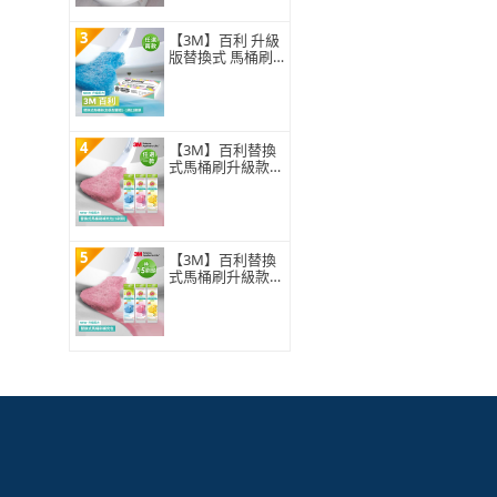
3
【3M】百利 升級
版替換式 馬桶刷
特惠組(可任選2
組)
4
【3M】百利替換
式馬桶刷升級款
補充包-5刷頭入
(薰衣草/香檸/無
香 可任選)
5
【3M】百利替換
式馬桶刷升級款
補充包-15刷頭入
(薰衣草/香檸/無
香 可任選)