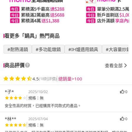
看更多「鍋具」熱門商品
#耐熱湯鍋
#多功能燉鍋
#IH爐適用鍋具
#大容量炒鍋
商品評價
查看全部
4.5
總銷量>100
(18則評價)
*子*
2025/10/02
0
規格：無
安全性高的材質，已經購買不同款式的產品。
*林**
2025/07/04
0
規格：無