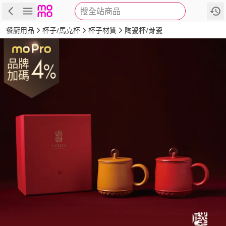
搜全站商品
商品
評價
詳情
規格
推薦
餐廚用品
杯子/馬克杯
杯子材質
陶瓷杯/骨瓷