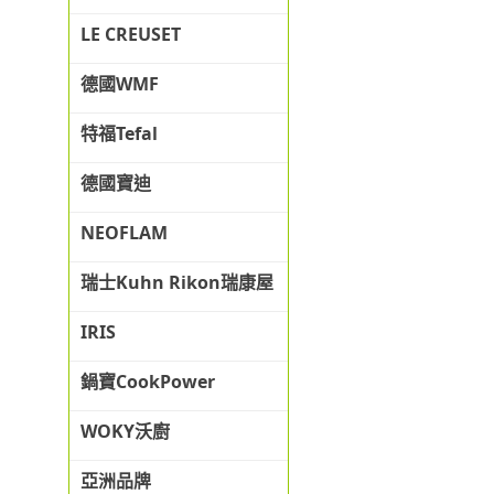
LE CREUSET
德國WMF
特福Tefal
德國寶迪
NEOFLAM
瑞士Kuhn Rikon瑞康屋
IRIS
鍋寶CookPower
WOKY沃廚
亞洲品牌