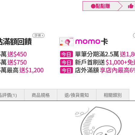
點點賺
評價(1)
商品規格
退/換貨需知
相關類別