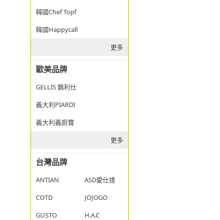
韓國Chef Topf
韓國Happycall
更多
歐美品牌
GELLIS 鵲利仕
義大利PIARDI
義大利義廚寶
更多
台灣品牌
ANTIAN
ASD愛仕達
COTD
JOJOGO
GUSTO
H.A.C