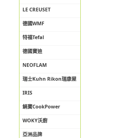
LE CREUSET
德國WMF
特福Tefal
德國寶迪
NEOFLAM
瑞士Kuhn Rikon瑞康屋
IRIS
鍋寶CookPower
WOKY沃廚
亞洲品牌