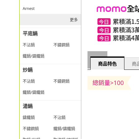
Arnest
更多
平底鍋
不沾鍋
不鏽鋼鍋
鐵鍋/鑄鐵鍋
商品特色
商品
炒鍋
不沾鍋
不鏽鋼鍋
總銷量>100
鐵鍋/鑄鐵鍋
湯鍋
鑄鐵鍋
不沾鍋
不鏽鋼鍋
鐵鍋/鑄鐵鍋