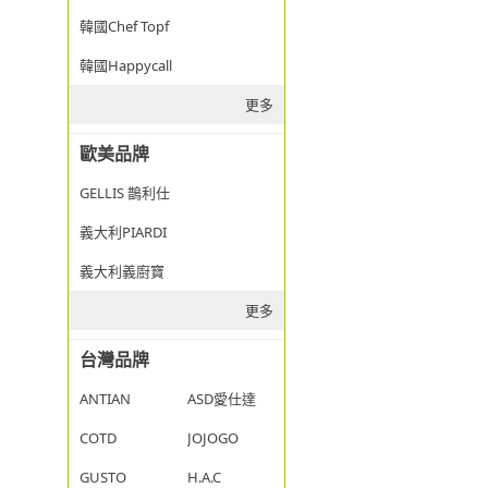
韓國Chef Topf
韓國Happycall
更多
歐美品牌
GELLIS 鵲利仕
義大利PIARDI
義大利義廚寶
更多
台灣品牌
ANTIAN
ASD愛仕達
COTD
JOJOGO
GUSTO
H.A.C