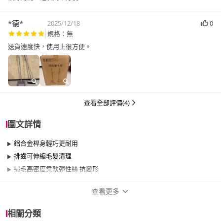
*德*
2025/12/18
0
規格：無
送貨速度快，使用上很方便。
查看全部評價(4)
圖文詳情
鋁合金桿身輕巧更耐用
排齒可伸縮毛髮清理
掃毛高密度柔軟彈性絲 抗變形
查看更多
商品規格
相關分類