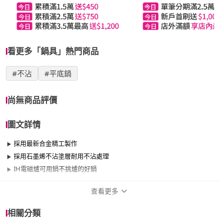
看更多「鍋具」熱門商品
#不沾
#平底鍋
尚無商品評價
圖文詳情
採用最新合金精工製作
採用石墨烯不沾塗層耐用不沾處理
IH電磁爐可用鍋不挑爐的好鍋
查看更多
商品規格
相關分類