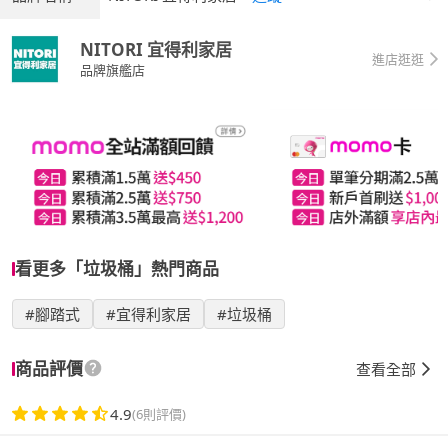
NITORI 宜得利家居
進店逛逛
品牌旗艦店
看更多「垃圾桶」熱門商品
#腳踏式
#宜得利家居
#垃圾桶
商品評價
查看全部
4.9
(6則評價)