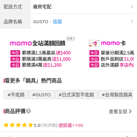
配送方式
廠商宅配
品牌名稱
GUSTO
．
追蹤
看更多「鍋具」熱門商品
#平底鍋
#GUSTO
#日式深型平底鍋
#台灣製造鍋具
商品評價
查看全部
5.0
總銷量>100
(5則評價)