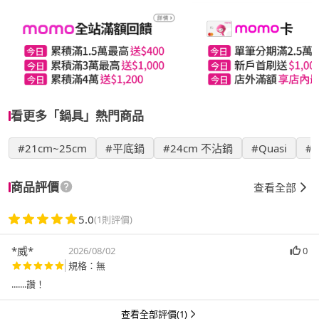
看更多「鍋具」熱門商品
#21cm~25cm
#平底鍋
#24cm 不沾鍋
#Quasi
#
商品評價
查看全部
5.0
(1則評價)
*威*
2026/08/02
0
規格：無
.......讚！
查看全部評價(1)