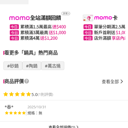
看更多「鍋具」熱門商品
#砂鍋
#陶鍋
#萬古燒
商品評價
查看全部
5.0
(1則評價)
*春*
2025/10/31
規格：無
查看全部評價(1)