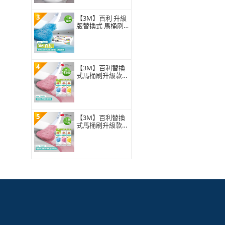
3
【3M】百利 升級
版替換式 馬桶刷
特惠組(可任選2
組)
4
【3M】百利替換
式馬桶刷升級款
補充包-15刷頭入
(薰衣草/香檸/無
香 可任選)
5
【3M】百利替換
式馬桶刷升級款
補充包-5刷頭入
(薰衣草/香檸/無
香 可任選)