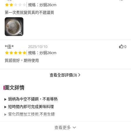
規格：炒鍋26cm
第一次煮就變質真的不建議買
*佳*
2025/10/10
0
規格：炒鍋26cm
質感很好，期待使用
查看全部評價(3)
圖文詳情
鍋柄為中空不鏽鋼，不易導熱
短時間內即可完成美味料理
窒化四層加工技術,不易生鏽
查看更多
商品規格