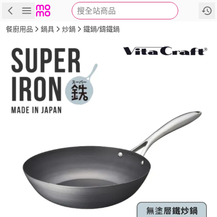
搜全站商品
商品
評價
詳情
規格
推薦
餐廚用品
鍋具
炒鍋
鐵鍋/鑄鐵鍋