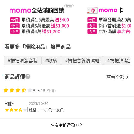
看更多「掃除用品」熱門商品
#掃把清潔套裝
#收納
#掃把畚箕清潔組
#掃把清潔工
商品評價
查看全部
3.7
(1則評價)
*雅*
2025/10/30
規格：一棕色一灰色
查看全部評價(1)