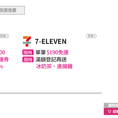
我要推薦
購物
結