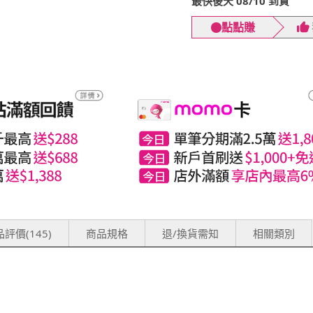
最快後天 08/10 到貨
點點賺
評價(145)
商品規格
退/換貨需知
相關類別