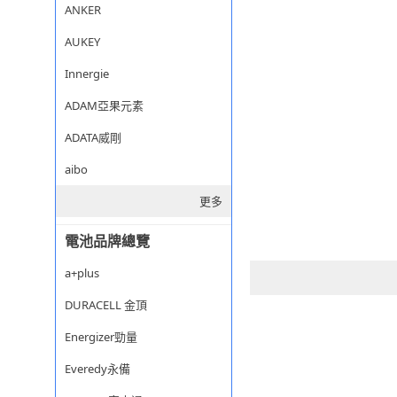
ANKER
AUKEY
Innergie
ADAM亞果元素
ADATA威剛
aibo
更多
電池品牌總覽
a+plus
DURACELL 金頂
Energizer勁量
Everedy永備