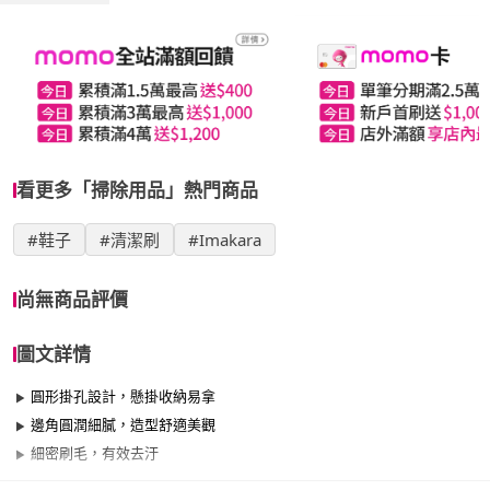
看更多「掃除用品」熱門商品
#鞋子
#清潔刷
#Imakara
尚無商品評價
圖文詳情
圓形掛孔設計，懸掛收納易拿
邊角圓潤細膩，造型舒適美觀
細密刷毛，有效去汙