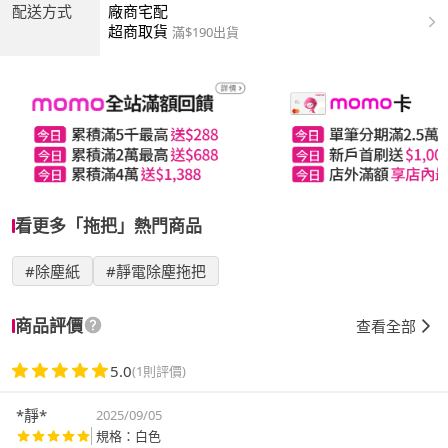
配送方式
廠商宅配
超商取貨
滿$190出貨
看更多「拖把」熱門商品
#除塵紙
#靜電除塵拖把
商品評價
查看全部
5.0
(1則評價)
*靜*
2025/09/05
規格：白色