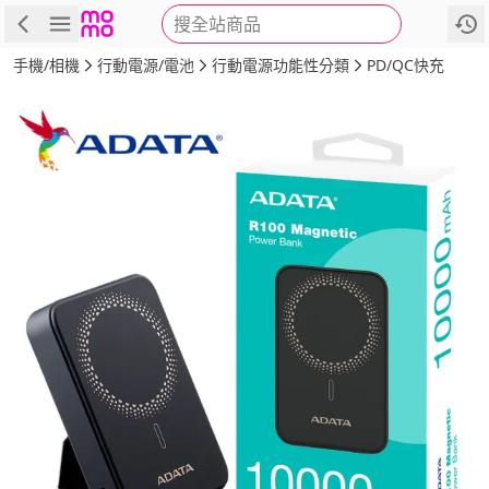
搜全站商品
商品
評價
詳情
規格
推薦
手機/相機
行動電源/電池
行動電源功能性分類
PD/QC快充