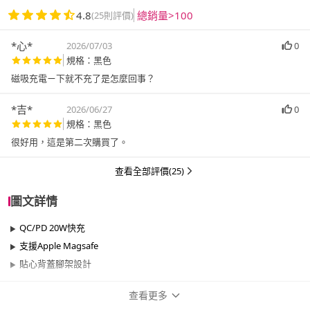
4.8
總銷量>100
(25則評價)
*心*
2026/07/03
0
規格：黑色
磁吸充電ㄧ下就不充了是怎麼回事？
*吉*
2026/06/27
0
規格：黑色
很好用，這是第二次購買了。
查看全部評價(25)
圖文詳情
QC/PD 20W快充
支援Apple Magsafe
貼心背蓋腳架設計
查看更多
商品規格