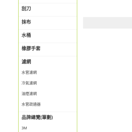
刮刀
抹布
水桶
橡膠手套
濾網
水管濾網
冷氣濾網
油煙濾網
水管疏通器
品牌總覽(筆劃)
3M