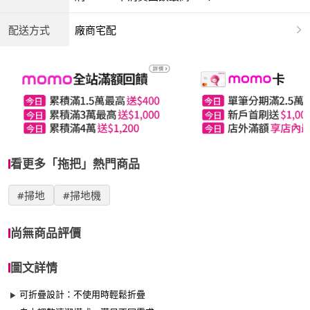
配送方式
廠商宅配
看更多「拖把」熱門商品
#掃地
#掃地機
尚無商品評價
圖文詳情
可折疊設計：不使用時輕鬆折疊