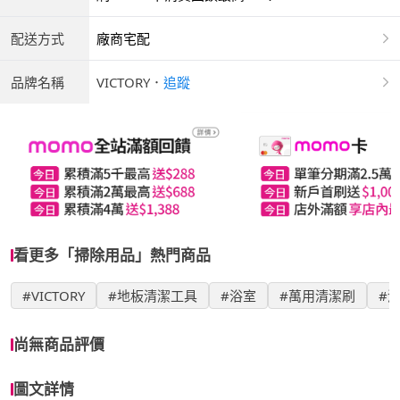
配送方式
廠商宅配
品牌名稱
VICTORY
．
追蹤
看更多「掃除用品」熱門商品
#VICTORY
#地板清潔工具
#浴室
#萬用清潔刷
#
尚無商品評價
圖文詳情