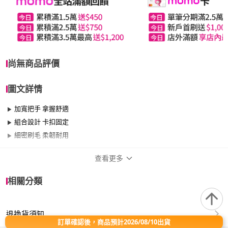
尚無商品評價
圖文詳情
加寬把手 拿握舒適
組合設計 卡扣固定
細密刷毛 柔韌耐用
查看更多
商品規格
相關分類
適用於
臥室、客廳、浴室、廚房、門、門櫃、陽台、
餐廳、室內、室外、玄關
退換貨須知
訂單確認後，商品預計2026/08/10出貨