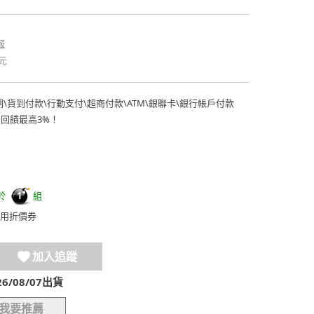
報
元
期
\
貨到付款
\
行動支付
\
超商付款
\
ATM
\
銀聯卡
\
銀行帳戶付款
費回饋最高3%！
於
組
1
用折價券
加入追蹤
/08/07出貨
我要推薦