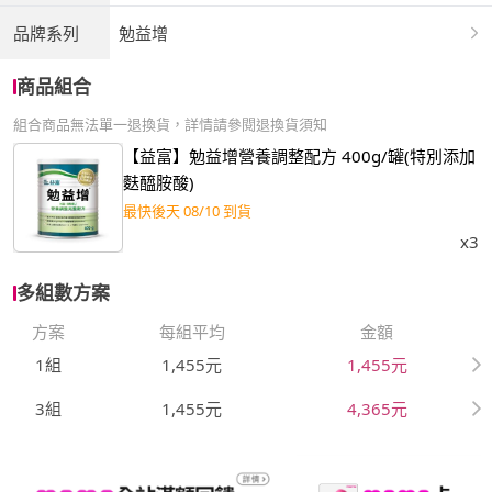
品牌系列
勉益增
商品組合
組合商品無法單一退換貨，詳情請參閱退換貨須知
【益富】勉益增營養調整配方 400g/罐(特別添加
麩醯胺酸)
最快後天 08/10 到貨
x3
多組數方案
方案
每組平均
金額
1組
1,455元
1,455元
3組
1,455元
4,365元