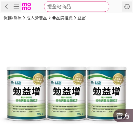
搜全站商品
商品
評價
詳情
規格
推薦
保健/醫療
成人營養品
◆品牌推薦
益富