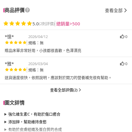
商品評價
查看全部
5.0
總銷量>500
(2則評價)
*憶*
2026/04/12
0
規格：無
贈品床單非常好用，小孩都很喜歡，色澤漂亮
*雅*
2026/03/04
0
規格：無
送貨速度很快，依照說明，應該對於開刀的營養補充很有幫助。
查看全部評價(2)
圖文詳情
強化維生素C，有助於傷口癒合
添加鋅，幫助維持食慾
有助於皮膚組織及蛋白質的合成