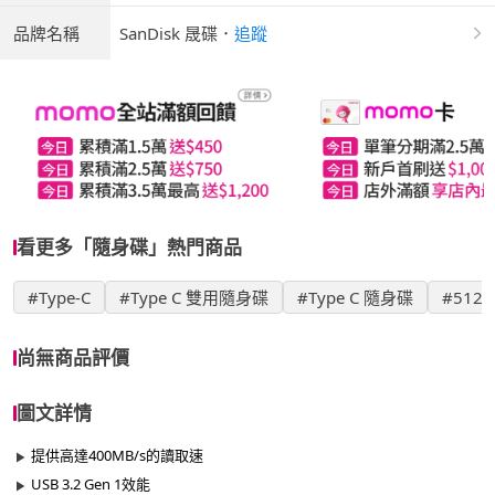
品牌名稱
SanDisk 晟碟
．
追蹤
看更多「隨身碟」熱門商品
#Type-C
#Type C 雙用隨身碟
#Type C 隨身碟
#512
尚無商品評價
圖文詳情
提供高達400MB/s的讀取速
USB 3.2 Gen 1效能