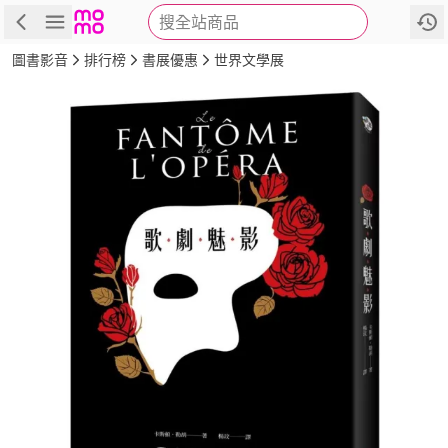
搜全站商品
商品
評價
簡介
詳細資訊
推薦
圖書影音
排行榜
書展優惠
世界文學展