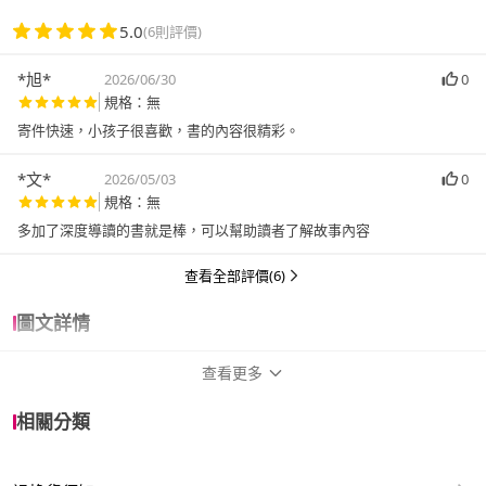
5.0
(6則評價)
*旭*
2026/06/30
0
規格：無
寄件快速，小孩子很喜歡，書的內容很精彩。
*文*
2026/05/03
0
規格：無
多加了深度導讀的書就是棒，可以幫助讀者了解故事內容
查看全部評價(6)
圖文詳情
查看更多
商品規格
相關分類
作者
Gaston Louis Alfred Leroux 卡斯頓．勒胡