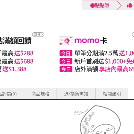
點點賺
評價(0)
商品規格
退/換貨需知
相關類別