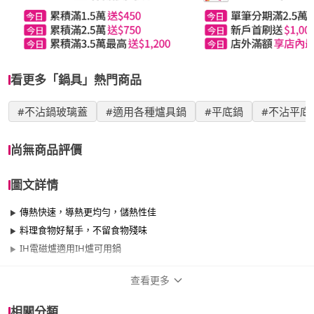
看更多「鍋具」熱門商品
#不沾鍋玻璃蓋
#適用各種爐具鍋
#平底鍋
#不沾平底
尚無商品評價
圖文詳情
傳熱快速，導熱更均勻，儲熱性佳
料理食物好幫手，不留食物殘味
IH電磁爐適用IH爐可用鍋
查看更多
商品規格
相關分類