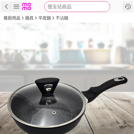
搜全站商品
商品
評價
詳情
規格
推薦
餐廚用品
鍋具
平底鍋
不沾鍋