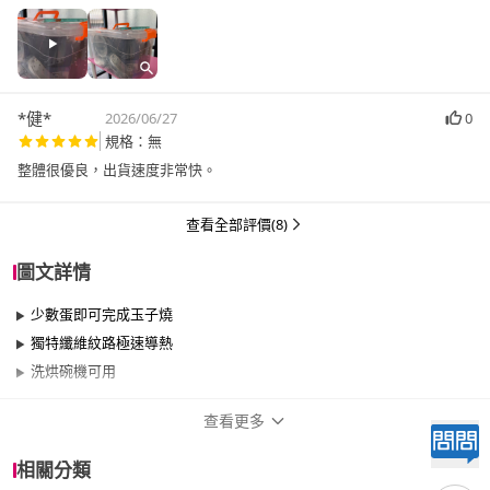
*健*
2026/06/27
0
規格：無
整體很優良，出貨速度非常快。
查看全部評價(8)
圖文詳情
少數蛋即可完成玉子燒
獨特纖維紋路極速導熱
洗烘碗機可用
查看更多
商品規格
相關分類
品牌名稱
Arnest