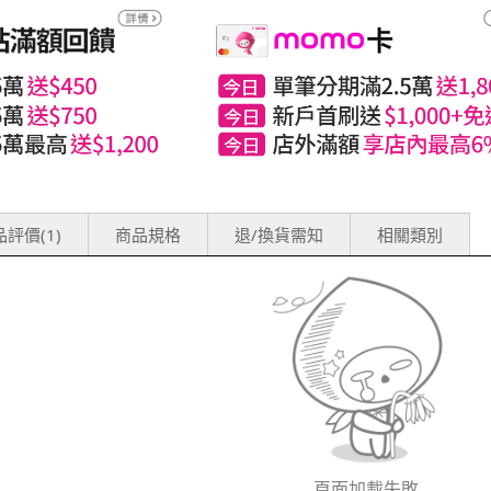
評價(1)
商品規格
退/換貨需知
相關類別
頁面加載失敗