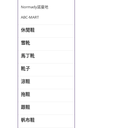
Normady諾曼地
ABC-MART
休閒鞋
雪靴
馬丁靴
靴子
涼鞋
拖鞋
跟鞋
帆布鞋