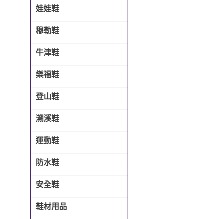
娃娃鞋
穆勒鞋
牛津鞋
樂福鞋
登山鞋
溯溪鞋
運動鞋
防水鞋
安全鞋
鞋材用品