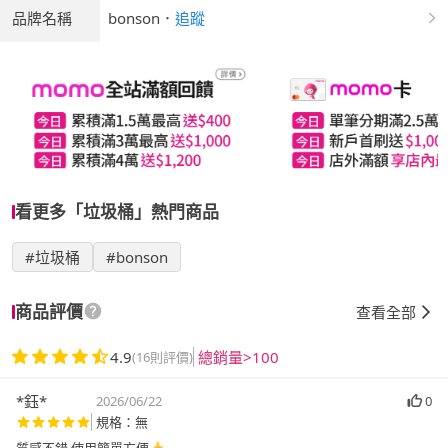
品牌名稱
bonson
．
追蹤
看更多「垃圾桶」熱門商品
#垃圾桶
#bonson
商品評價
查看全部
4.9
總銷量>100
(16則評價)
*鈺*
2026/06/22
0
規格：無