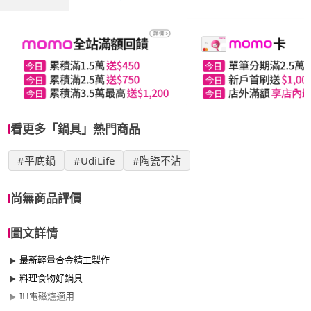
看更多「鍋具」熱門商品
#平底鍋
#UdiLife
#陶瓷不沾
尚無商品評價
圖文詳情
最新輕量合金精工製作
料理食物好鍋具
IH電磁爐適用