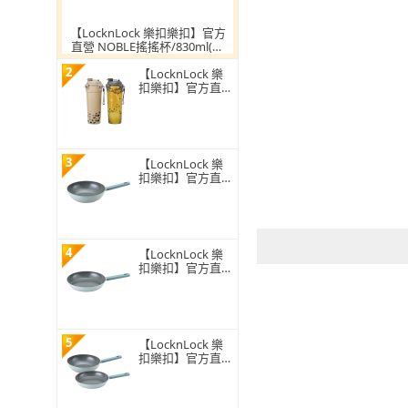
【LocknLock 樂扣樂扣】官方
直營 NOBLE搖搖杯/830ml(四
色任選/搖搖杯/運動水壺/大口
2
【LocknLock 樂
徑)
扣樂扣】官方直營
Tritan珍奶杯 680
ml(二色任選/直
飲/附提帶)
3
【LocknLock 樂
扣樂扣】官方直營
ECO BLUE鍛造陶
瓷不沾IH炒鍋28c
m (IH可用鍋)
4
【LocknLock 樂
扣樂扣】官方直營
ECO BLUE鍛造陶
瓷不沾IH平煎鍋2
8cm(IH可用鍋)
5
【LocknLock 樂
扣樂扣】官方直營
ECO BLUE鍛造陶
瓷不沾IH雙鍋組 3
0cm