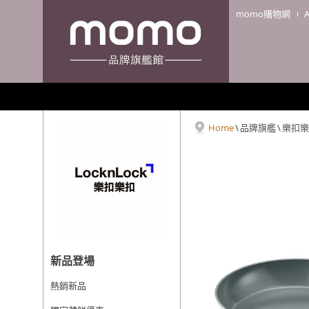
momo購物網
Home
\
品牌旗艦
\
樂扣樂
新品登場
熱銷新品