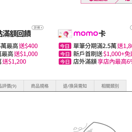
評價(9)
商品規格
退/換貨需知
相關類別