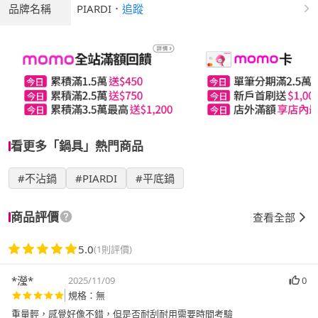
品牌名稱
PIARDI
．
追蹤
看更多「鍋具」熱門商品
#不沾鍋
#PIARDI
#平底鍋
商品評價
查看全部
5.0
(1則評價)
*瀅*
2025/11/09
0
規格：無
重量輕，感覺好像不錯，但是否耐刮耐用需要時間考驗