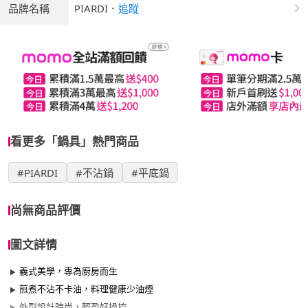
品牌名稱
PIARDI
．
追蹤
看更多「鍋具」熱門商品
#PIARDI
#不沾鍋
#平底鍋
尚無商品評價
圖文詳情
義式美學，專為廚房而生
煎煮不沾不卡油，料理健康少油煙
外型設計時尚，輕盈好操控