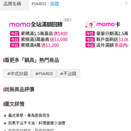
品牌名稱
PIARDI
．
追蹤
看更多「鍋具」熱門商品
#中式炒鍋
#PIARDI
#不沾鍋
尚無商品評價
圖文詳情
義式美學，專為廚房而生
煎煮不沾不卡油，料理健康少油煙
外型設計時尚，輕盈好操控