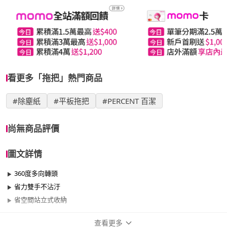
看更多「拖把」熱門商品
#除塵紙
#平板拖把
#PERCENT 百潔
尚無商品評價
圖文詳情
360度多向轉頭
省力雙手不沾汙
省空間站立式收納
查看更多